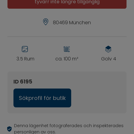
tyvärr inte längre tillgänglig
80469 München
3.5 Rum
ca. 100 m²
Golv 4
ID 6195
Sökprofil för butik
Denna lägenhet fotograferades och inspekterades
personligen av oss.