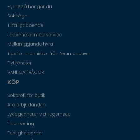
Hyra? Så här gör du
Sökfråga
Tillfälligt boende
Lägenheter med service
Mellanliggande hyra
Tips för människor från Neumünchen
Flyttjänster
VANLIGA FRÅGOR
KÖP
Sökprofil för butik
Alla erbjudanden
Lyxlägenheter vid Tegernsee
Finansiering
Fastighetspriser