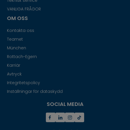
Teknisk service
VANLIGA FRÅGOR
OM OSS
Kontakta oss
Teamet
München
Rottach-Egern
Karriär
Avtryck
Integritetspolicy
Inställningar för dataskydd
SOCIAL MEDIA