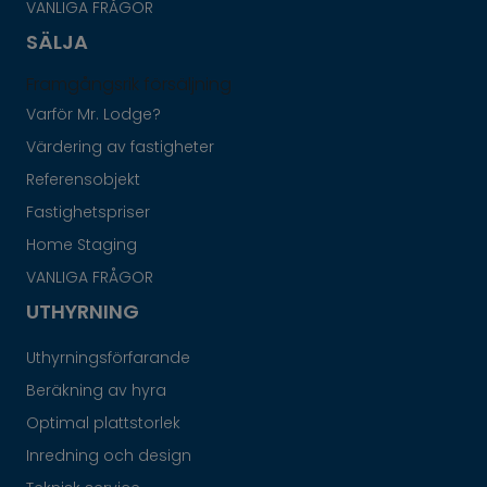
VANLIGA FRÅGOR
SÄLJA
Framgångsrik försäljning
Varför Mr. Lodge?
Värdering av fastigheter
Referensobjekt
Fastighetspriser
Home Staging
VANLIGA FRÅGOR
UTHYRNING
Uthyrningsförfarande
Beräkning av hyra
Optimal plattstorlek
Inredning och design